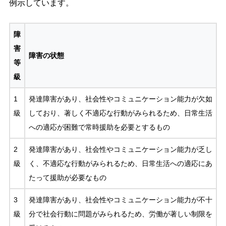
例示しています。
障
害
障害の状態
等
級
1
発達障害があり、社会性やコミュニケーション能力が欠如
級
しており、著しく不適応な行動がみられるため、日常生活
への適応が困難で常時援助を必要とするもの
2
発達障害があり、社会性やコミュニケーション能力が乏し
級
く、不適応な行動がみられるため、日常生活への適応にあ
たって援助が必要なもの
3
発達障害があり、社会性やコミュニケーション能力が不十
級
分で社会行動に問題がみられるため、労働が著しい制限を