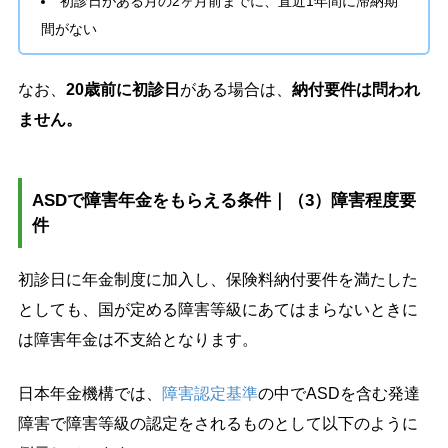
初診日がある月の2ヶ月前までに、直近1年間に滞納期
間がない
なお、
20歳前に初診日
がある場合は、
納付要件は問われ
ません。
ASDで障害年金をもらえる条件｜（3）障害程度要
件
初診日に年金制度に加入し、保険料納付要件を満たした
としても、国が定める障害等級にあてはまらないときに
は障害年金は不支給となります。
日本年金機構では、
障害認定基準
の中でASDを含む発達
障害で障害等級の認定をされるものとして以下のように