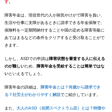
す。
障害年金は、現役世代の人が病気やけがで障害を負い、
生活や仕事に支障があるときに請求できる年金保険で、
保険料を一定期間納付することや国の定める障害等級に
あてはまるなどの条件をクリアすると受け取ることがで
きます。
しかし、ASDでの申請は
障害状態を審査する人に伝える
のが難しい
ため、
障害年金を受給することは簡単ではな
い
といえるでしょう。
障害年金の詳細は、
障害年金とは？何歳から請求でき
る？社労士がわかりやすく解説
でご紹介しています。
また、
大人のASD（自閉スペクトラム症）とは？特徴や