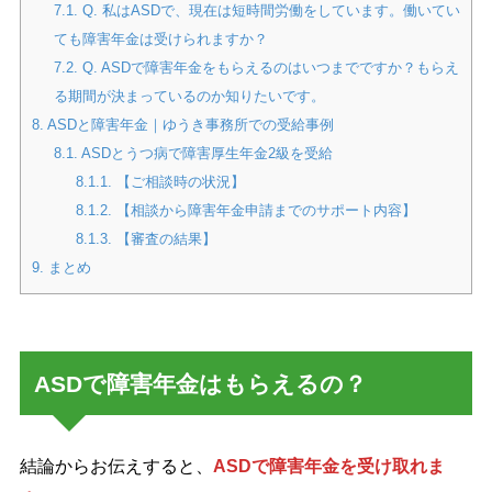
7.1.
Q. 私はASDで、現在は短時間労働をしています。働いてい
ても障害年金は受けられますか？
7.2.
Q. ASDで障害年金をもらえるのはいつまでですか？もらえ
る期間が決まっているのか知りたいです。
8.
ASDと障害年金｜ゆうき事務所での受給事例
8.1.
ASDとうつ病で障害厚生年金2級を受給
8.1.1.
【ご相談時の状況】
8.1.2.
【相談から障害年金申請までのサポート内容】
8.1.3.
【審査の結果】
9.
まとめ
ASDで障害年金はもらえるの？
結論からお伝えすると、
ASDで障害年金を受け取れま