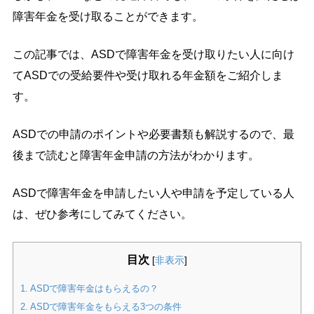
障害年金を受け取ることができます。
この記事では、ASDで障害年金を受け取りたい人に向け
てASDでの受給要件や受け取れる年金額をご紹介しま
す。
ASDでの申請のポイントや必要書類も解説するので、最
後まで読むと障害年金申請の方法がわかります。
ASDで障害年金を申請したい人や申請を予定している人
は、ぜひ参考にしてみてください。
目次
[
非表示
]
1.
ASDで障害年金はもらえるの？
2.
ASDで障害年金をもらえる3つの条件