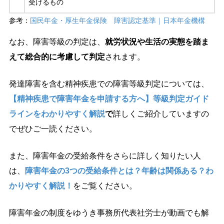
受けるもの
参考：
国民年金・厚生年金保険 障害認定基準｜日本年金機構
なお、障害等級の判定は、
就労状況や生活の実態を踏ま
えて総合的に考慮して判定
されます。
発達障害を含む精神疾患での障害等級判定については、
【精神疾患で障害年金を申請する方へ】等級判定ガイド
ラインをわかりやすく解説
で
詳しくご紹介していますの
でぜひご一読ください。
また、障害年金の受給条件をさらに詳しく知りたい人
は、
障害年金の3つの受給条件とは？年齢は関係ある？わ
かりやすく解説！
をご覧ください。
障害年金の制度をゆうき事務所代表社労士が動画でも解